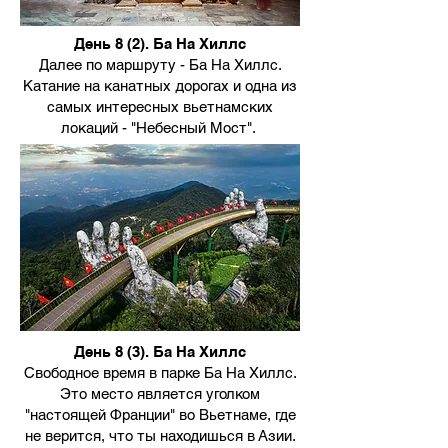
День 8 (2)
. Ба На Хиллс
Далее по маршруту - Ба На Хиллс.
Катание на канатных дорогах и одна из
самых интересных вьетнамских
локаций - "Небесный Мост".
День 8 (3)
. Ба На Хиллс
Свободное время в парке Ба На Хиллс.
Это место является уголком
"настоящей Франции" во Вьетнаме, где
не верится, что ты находишься в Азии.