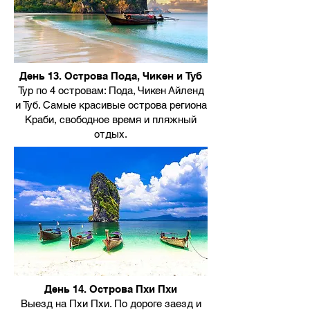
День 13. Острова Пода, Чикен и Туб
Тур по 4 островам: Пода, Чикен Айленд
и Туб. Самые красивые острова региона
Краби, свободное время и пляжный
отдых.
День 14. Острова Пхи Пхи
Выезд на Пхи Пхи. По дороге заезд и