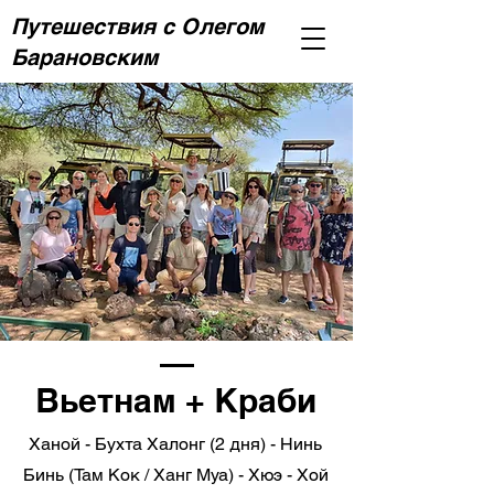
Путешествия с Олегом
Барановским
Вьетнам + Краби
Ханой - Бухта Халонг (2 дня) - Нинь
Бинь (Там Кок / Ханг Муа) - Хюэ - Хой