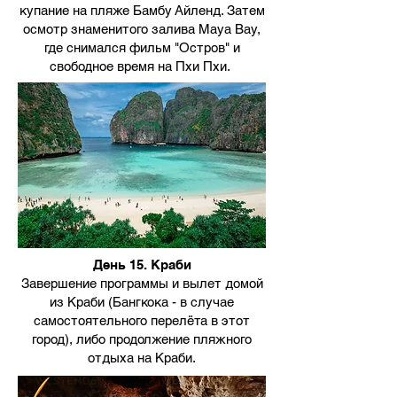
купание на пляже Бамбу Айленд. Затем
осмотр знаменитого залива Maya Bay,
где снимался фильм "Остров" и
свободное время на Пхи Пхи.
День 15. Краби
Завершение программы и вылет домой
из Краби (Бангкока - в случае
самостоятельного перелёта в этот
город), либо продолжение пляжного
отдыха на Краби.