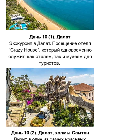
День 10 (1). Далат
Экскурсия в Далат. Посещение отеля
"Crazy House", который одновременно
служит, как отелем, так и музеем для
туристов.
День 10 (2). Далат, холмы Самтен
Визит в один из самых красивых