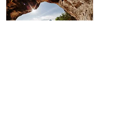
Фотогалерея прошедших поездок